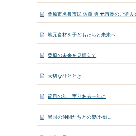
栗原市名誉市民 佐藤 勇 元市長のご逝去
地元食材を子どもたちと未来へ
栗原の未来を見据えて
大切なひととき
節目の年、実りある一年に
異国の仲間たちとの架け橋に