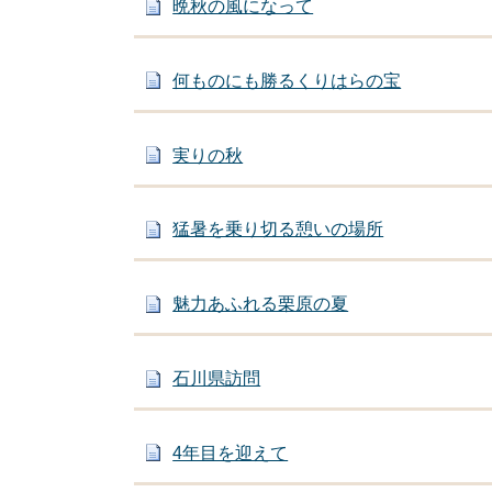
晩秋の風になって
何ものにも勝るくりはらの宝
実りの秋
猛暑を乗り切る憩いの場所
魅力あふれる栗原の夏
石川県訪問
4年目を迎えて