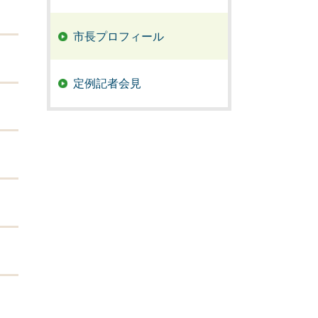
市長プロフィール
定例記者会見