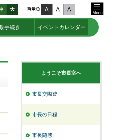
Menu
政手続き
イベントカレンダー
ようこそ市長室へ
市長交際費
市長の日程
市長随感