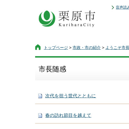
音声読
トップページ
>
市政・市の紹介
>
ようこそ市
市長随感
次代を担う世代とともに
春の訪れ節目を越えて