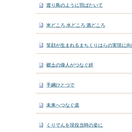
渡り鳥のように羽ばたいて
米どころ 水どころ 酒どころ
笑顔が生まれるまちくりはらの実現に向
郷土の偉人がつなぐ絆
手綱ひとつで
未来へつなぐ道
くりでんを現役当時の姿に