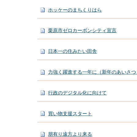
ホッケーのまちくりはら
栗原市ゼロカーボンシティ宣言
日本一の住みたい田舎
力強く躍進する一年に（新年のあいさつ
行政のデジタル化に向けて
買い物支援スタート
朋有り遠方より来る