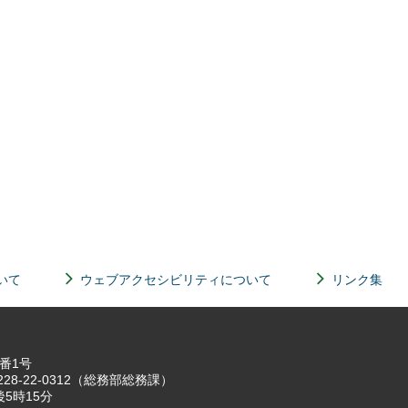
いて
ウェブアクセシビリティについて
リンク集
7番1号
8-22-0312（総務部総務課）
5時15分