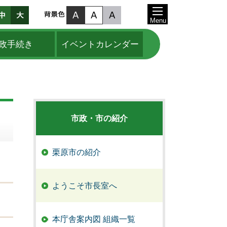
Menu
政手続き
イベントカレンダー
市政・市の紹介
栗原市の紹介
ようこそ市長室へ
本庁舎案内図 組織一覧