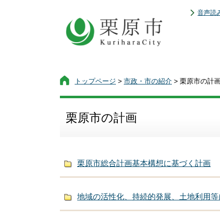
音声読
トップページ
>
市政・市の紹介
> 栗原市の計
栗原市の計画
栗原市総合計画基本構想に基づく計画
地域の活性化、持続的発展、土地利用等