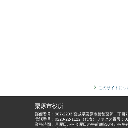
このサイトにつ
栗原市役所
郵便番号：987-2293 宮城県栗原市築館薬師一丁目
電話番号：
0228-22-1122
（代表）ファクス番号：022
業務時間：月曜日から金曜日の午前8時30分から午後