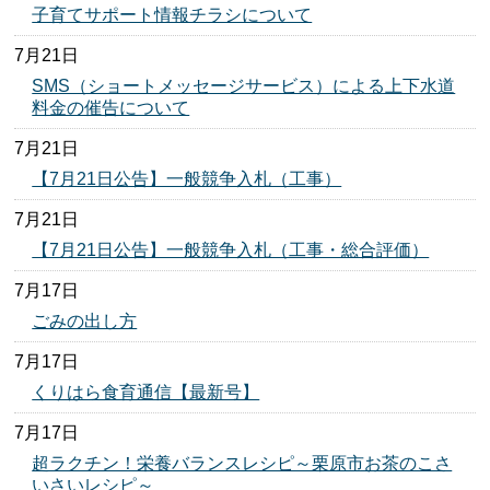
子育てサポート情報チラシについて
7月21日
SMS（ショートメッセージサービス）による上下水道
料金の催告について
7月21日
【7月21日公告】一般競争入札（工事）
7月21日
【7月21日公告】一般競争入札（工事・総合評価）
7月17日
ごみの出し方
7月17日
くりはら食育通信【最新号】
7月17日
超ラクチン！栄養バランスレシピ～栗原市お茶のこさ
いさいレシピ～