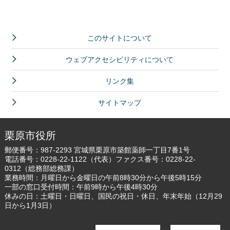
このサイトについて
ウェブアクセシビリティについて
リンク集
サイトマップ
栗原市役所
郵便番号：987-2293 宮城県栗原市築館薬師一丁目7番1号
電話番号：
0228-22-1122
（代表）ファクス番号：0228-22-
0312（総務部総務課）
業務時間：月曜日から金曜日の午前8時30分から午後5時15分
一部の窓口受付時間：午前9時から午後4時30分
休みの日：土曜日・日曜日、国民の祝日・休日、年末年始（12月29
日から1月3日）