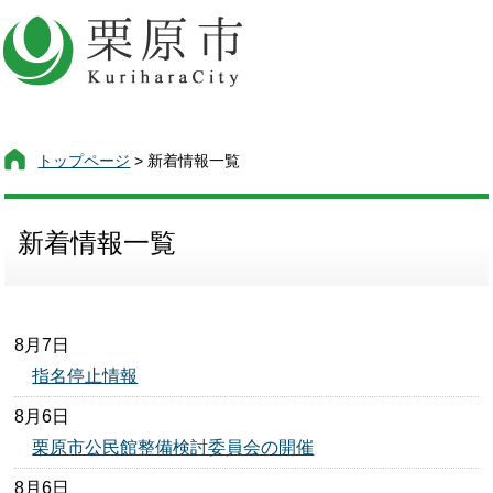
トップページ
> 新着情報一覧
新着情報一覧
8月7日
指名停止情報
8月6日
栗原市公民館整備検討委員会の開催
8月6日