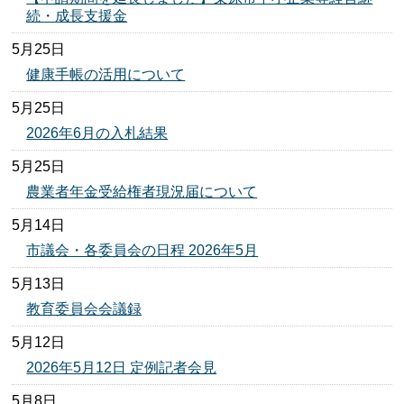
続・成長支援金
5月25日
健康手帳の活用について
5月25日
2026年6月の入札結果
5月25日
農業者年金受給権者現況届について
5月14日
市議会・各委員会の日程 2026年5月
5月13日
教育委員会会議録
5月12日
2026年5月12日 定例記者会見
5月8日