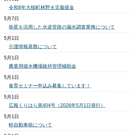
令和8年大槌町林野火災義援金
5月7日
衛星を活用した水道管路の漏水調査業務について
5月1日
介護情報基盤について
5月1日
農業用揚水機場維持管理補助金
5月1日
食育セミナー申込み募集しています！
5月1日
広報くりはら第404号（2026年5月1日発行）
5月1日
軽自動車税について