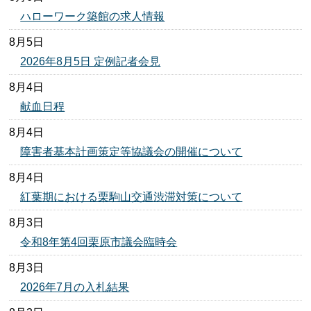
ハローワーク築館の求人情報
8月5日
2026年8月5日 定例記者会見
8月4日
献血日程
8月4日
障害者基本計画策定等協議会の開催について
8月4日
紅葉期における栗駒山交通渋滞対策について
8月3日
令和8年第4回栗原市議会臨時会
8月3日
2026年7月の入札結果