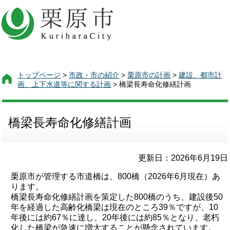
トップページ
>
市政・市の紹介
>
栗原市の計画
>
建設、都市計
画、上下水道等に関する計画
> 橋梁長寿命化修繕計画
橋梁長寿命化修繕計画
更新日：2026年6月19日
栗原市が管理する市道橋は、800橋（2026年6月現在）あ
ります。
橋梁長寿命化修繕計画を策定した800橋のうち、建設後50
年を経過した高齢化橋梁は現在のところ39％ですが、10
年後には約67％に達し、20年後には約85％となり、老朽
化した橋梁が急速に増大することが懸念されています。