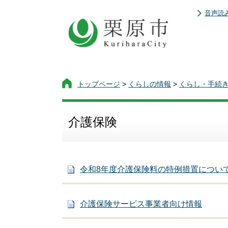
音声読
トップページ
>
くらしの情報
>
くらし・手続
介護保険
令和8年度介護保険料の特例措置につい
介護保険サービス事業者向け情報