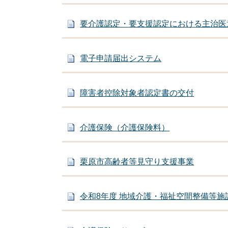
要介護認定・要支援認定における主治医意
電子申請届出システム
障害者控除対象者認定書の交付
介護保険（介護保険料）
栗原市高齢者等見守り支援事業
令和8年度 地域介護・福祉空間整備等