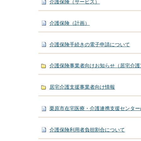
介護保険（サービス）
介護保険（計画）
介護保険手続きの電子申請について
介護保険事業者向けお知らせ（居宅介護
居宅介護支援事業者向け情報
栗原市在宅医療・介護連携支援センター
介護保険利用者負担割合について