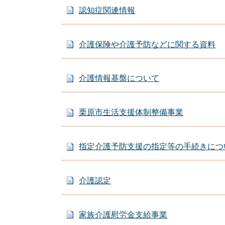
認知症関連情報
介護保険や介護予防などに関する資料
介護情報基盤について
栗原市生活支援体制整備事業
指定介護予防支援の指定等の手続きにつ
介護認定
家族介護慰労金支給事業