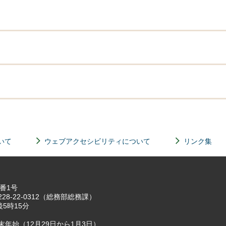
いて
ウェブアクセシビリティについて
リンク集
7番1号
8-22-0312（総務部総務課）
5時15分
年始（12月29日から1月3日）