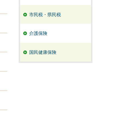
市民税・県民税
介護保険
国民健康保険