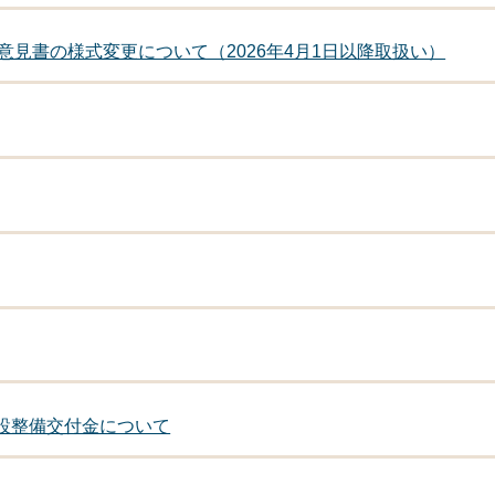
見書の様式変更について（2026年4月1日以降取扱い）
施設整備交付金について