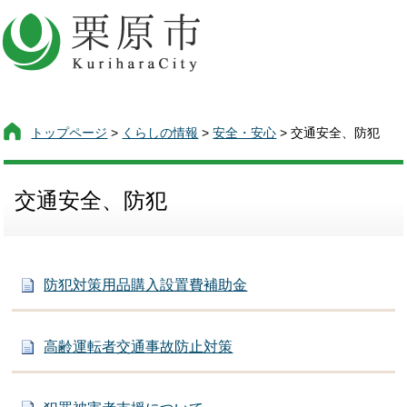
トップページ
>
くらしの情報
>
安全・安心
> 交通安全、防犯
交通安全、防犯
防犯対策用品購入設置費補助金
高齢運転者交通事故防止対策