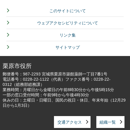
このサイトについて
ウェブアクセシビリティについて
リンク集
サイトマップ
栗原市役所
郵便番号：987-2293 宮城県栗原市築館薬師一丁目7番1号
電話番号：
0228-22-1122
（代表）ファクス番号：0228-22-
0312（総務部総務課）
業務時間：月曜日から金曜日の午前8時30分から午後5時15分
一部の窓口受付時間：午前9時から午後4時30分
休みの日：土曜日・日曜日、国民の祝日・休日、年末年始（12月29
日から1月3日）
交通アクセス
組織一覧