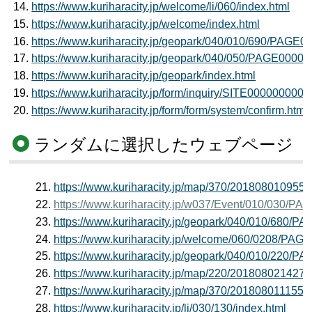
https://www.kuriharacity.jp/welcome/li/060/index.html
https://www.kuriharacity.jp/welcome/index.html
https://www.kuriharacity.jp/geopark/040/010/690/PAG
https://www.kuriharacity.jp/geopark/040/050/PAGE000
https://www.kuriharacity.jp/geopark/index.html
https://www.kuriharacity.jp/form/inquiry/SITE000000000
https://www.kuriharacity.jp/form/form/system/confirm.html
ランダムに選択したウェブページ
https://www.kuriharacity.jp/map/370/2018080109550
https://www.kuriharacity.jp/w037/Event/010/030/
https://www.kuriharacity.jp/geopark/040/010/680
https://www.kuriharacity.jp/welcome/060/0208/PA
https://www.kuriharacity.jp/geopark/040/010/220
https://www.kuriharacity.jp/map/220/2018080214270
https://www.kuriharacity.jp/map/370/2018080111550
https://www.kuriharacity.jp/li/030/130/index.html