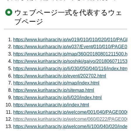
ウェブページ一式を代表するウェ
ブページ
https://www.kuriharacity.jp/w019/010/010/020/010/PA
https://www.kuriharacity.jp/w037/Event/010/010/PAGE
https://www.kuriharacity.jp/map/360/20180801211500.ht
https://www.kuriharacity.jp/soshiki/gaiyo/2018060711530
https://www.kuriharacity.jp/li/030/050/040/116/index.html
https://www.kuriharacity.jp/event/202702.html
https://www.kuriharacity.jp/map/index.html
https://www.kuriharacity.jp/sitemap.html
https://www.kuriharacity.jp/li/020/index.html
https://www.kuriharacity.jp/index.html
https://www.kuriharacity.jp/welcome/001/040/PAGE000
https://www.kuriharacity.jp/welcome/060/0222/PAGE00
https://www.kuriharacity.jp/welcome/li/100/040/020/index