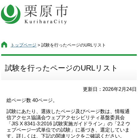
トップページ
> 試験を行ったページのURLリスト
試験を行ったページのURLリスト
更新日：2026年2月24日
総ページ数 40ページ。
試験にあたり、選抜したページ及びページ数は、情報通
信アクセス協議会ウェブアクセシビリティ基盤委員会
「JIS X 8341-3:2016 試験実施ガイドライン」の「2.2 ウ
ェブページ一式単位での試験」に基づき、選定していま
す。詳しくは、下記の関連リンクをご確認ください。