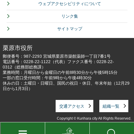
ウェブアクセシビリティについて
リンク集
サイトマップ
栗原市役所
郵便番号：987-2293 宮城県栗原市築館薬師一丁目7番1号
電話番号：
0228-22-1122
（代表）ファクス番号：0228-22-
0312（総務部総務課）
業務時間：月曜日から金曜日の午前8時30分から午後5時15分
一部の窓口受付時間：午前9時から午後4時30分
休みの日：土曜日・日曜日、国民の祝日・休日、年末年始（12月29
日から1月3日）
交通アクセス
組織一覧
Copyright © Kurihara city All Rights Reserved.