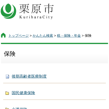
トップページ
>
かんたん検索
>
税・保険・年金
> 保険
保険
後期高齢者医療制度
国民健康保険