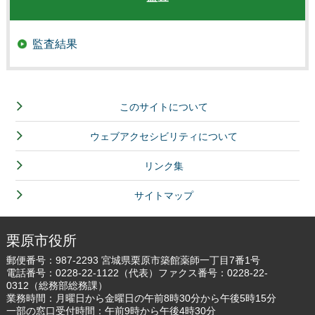
監査結果
このサイトについて
ウェブアクセシビリティについて
リンク集
サイトマップ
栗原市役所
郵便番号：987-2293 宮城県栗原市築館薬師一丁目7番1号
電話番号：
0228-22-1122
（代表）ファクス番号：0228-22-
0312（総務部総務課）
業務時間：月曜日から金曜日の午前8時30分から午後5時15分
一部の窓口受付時間：午前9時から午後4時30分