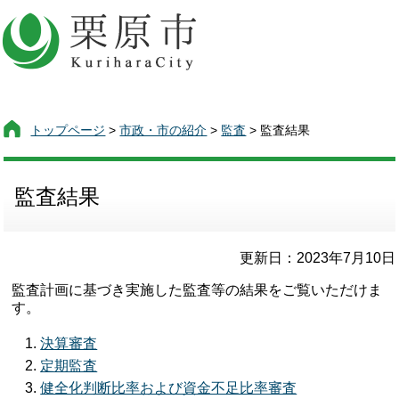
トップページ
>
市政・市の紹介
>
監査
> 監査結果
監査結果
更新日：2023年7月10日
監査計画に基づき実施した監査等の結果をご覧いただけま
す。
決算審査
定期監査
健全化判断比率および資金不足比率審査