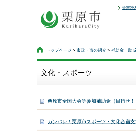
音声読
トップページ
>
市政・市の紹介
>
補助金・助
文化・スポーツ
栗原市全国大会等参加補助金（目指せ！
ガンバレ！栗原市スポーツ・文化合宿支