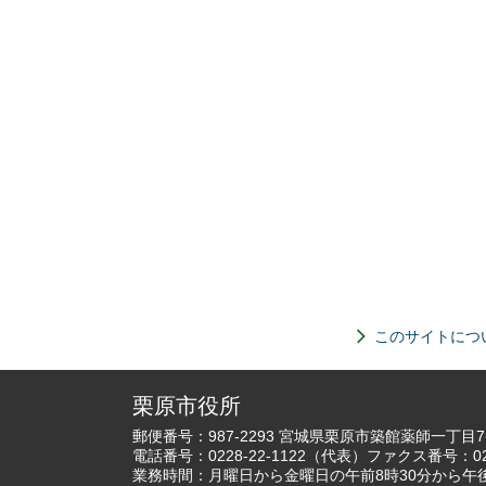
このサイトにつ
栗原市役所
郵便番号：987-2293 宮城県栗原市築館薬師一丁目
電話番号：
0228-22-1122
（代表）ファクス番号：022
業務時間：月曜日から金曜日の午前8時30分から午後