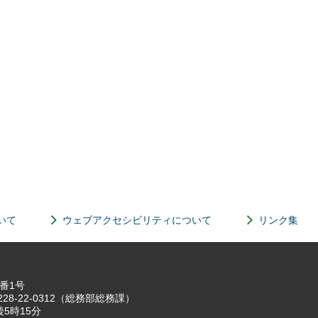
いて
ウェブアクセシビリティについて
リンク集
7番1号
8-22-0312（総務部総務課）
5時15分