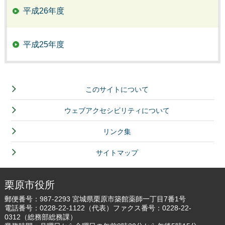
平成26年度
平成25年度
このサイトについて
ウェブアクセシビリティについて
リンク集
サイトマップ
栗原市役所
郵便番号：987-2293 宮城県栗原市築館薬師一丁目7番1号
電話番号：
0228-22-1122
（代表）ファクス番号：0228-22-
0312（総務部総務課）