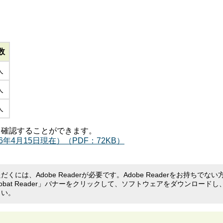
数
人
人
人
て確認することができます。
年4月15日現在）（PDF：72KB）
くには、Adobe Readerが必要です。Adobe Readerをお持ちでない
crobat Reader」バナーをクリックして、ソフトウェアをダウンロードし
さい。