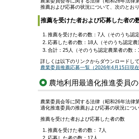
農業委員会等に関する法律（昭和26年法律第8
推薦および応募の状況について、次のとお
推薦を受けた者および応募した者の
推薦を受けた者の数：7人（そのうち認
応募した者の数：18人（そのうち認定農
合計：25人（そのうち認定農業者の数：
詳しくは以下のリンクからダウンロードし
農業委員推薦応募一覧（2026年4月15日現在
農地利用最適化推進委員の
農業委員会等に関する法律（昭和26年法律第8
適化推進委員の推薦および応募の状況につ
推薦を受けた者および応募した者の数
推薦を受けた者の数： 7人
応募した者の数：17人