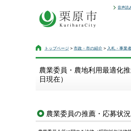
音声読
トップページ
>
市政・市の紹介
>
入札・事業
農業委員・農地利用最適化推進
日現在）
農業委員の推薦・応募状況