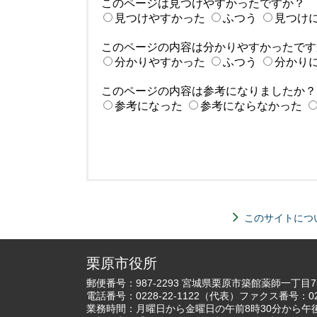
このページは見つけやすかったですか？
見つけやすかった
ふつう
見つけ
このページの内容は分かりやすかったです
分かりやすかった
ふつう
分かり
このページの内容は参考になりましたか？
参考になった
参考にならなかった
このサイトにつ
栗原市役所
郵便番号：987-2293 宮城県栗原市築館薬師一丁目
電話番号：
0228-22-1122
（代表）ファクス番号：022
業務時間：月曜日から金曜日の午前8時30分から午後