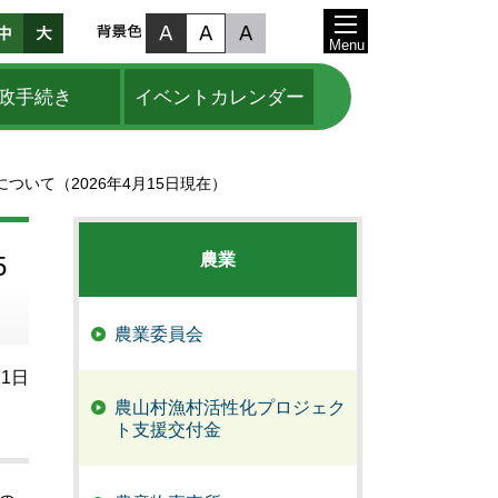
Menu
政手続き
イベントカレンダー
ついて（2026年4月15日現在）
農業
5
農業委員会
21日
農山村漁村活性化プロジェク
ト支援交付金