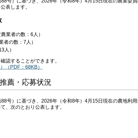
8号）に基づき、2026年（令和8年）4月15日現在の農業委員
り公表します。
数
定農業者の数：6人）
業者の数：7人）
13人）
て確認することができます。
）（PDF：68KB）
推薦・応募状況
8号）に基づき、2026年（令和8年）4月15日現在の農地利用
いて、次のとおり公表します。