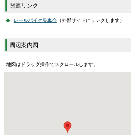
関連リンク
レールバイク乗車会
（外部サイトにリンクします）
周辺案内図
地図はドラッグ操作でスクロールします。