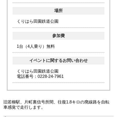
場所
くりはら田園鉄道公園
参加費
1台（4人乗り）無料
イベントに関するお問い合わせ
くりはら田園鉄道公園
電話番号：0228-24-7961
旧若柳駅、片町裏信号所間、往復1.8キロの廃線路を自転
車感覚で走行します。