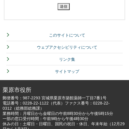
このサイトについて
ウェブアクセシビリティについて
リンク集
サイトマップ
栗原市役所
郵便番号：987-2293 宮城県栗原市築館薬師一丁目7番1号
電話番号：
0228-22-1122
（代表）ファクス番号：0228-22-
0312（総務部総務課）
業務時間：月曜日から金曜日の午前8時30分から午後5時15分
一部の窓口受付時間：午前9時から午後4時30分
休みの日：土曜日・日曜日、国民の祝日・休日、年末年始（12月29
日から1月3日）