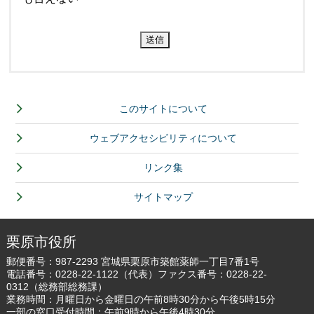
このサイトについて
ウェブアクセシビリティについて
リンク集
サイトマップ
栗原市役所
郵便番号：987-2293 宮城県栗原市築館薬師一丁目7番1号
電話番号：
0228-22-1122
（代表）ファクス番号：0228-22-
0312（総務部総務課）
業務時間：月曜日から金曜日の午前8時30分から午後5時15分
一部の窓口受付時間：午前9時から午後4時30分