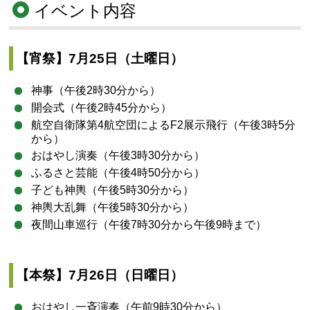
イベント内容
【宵祭】7月25日（土曜日）
神事（午後2時30分から）
開会式（午後2時45分から）
航空自衛隊第4航空団によるF2展示飛行（午後3時5分
から）
おはやし演奏（午後3時30分から）
ふるさと芸能（午後4時50分から）
子ども神輿（午後5時30分から）
神輿大乱舞（午後5時30分から）
夜間山車巡行（午後7時30分から午後9時まで）
【本祭】7月26日（日曜日）
おはやし一斉演奏（午前9時30分から）