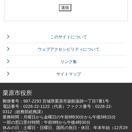
このサイトについて
ウェブアクセシビリティについて
リンク集
サイトマップ
栗原市役所
郵便番号：987-2293 宮城県栗原市築館薬師一丁目7番1号
電話番号：
0228-22-1122
（代表）ファクス番号：0228-22-
0312（総務部総務課）
業務時間：月曜日から金曜日の午前8時30分から午後5時15分
一部の窓口受付時間：午前9時から午後4時30分
休みの日：土曜日・日曜日、国民の祝日・休日、年末年始（12月29