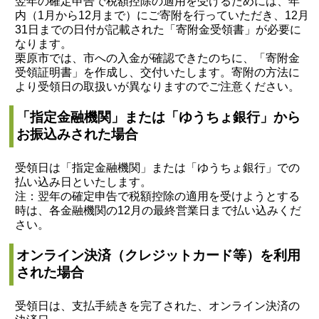
翌年の確定申告で税額控除の適用を受けるためには、年
内（1月から12月まで）にご寄附を行っていただき、12月
31日までの日付が記載された「寄附金受領書」が必要に
なります。
栗原市では、市への入金が確認できたのちに、「寄附金
受領証明書」を作成し、交付いたします。寄附の方法に
より受領日の取扱いが異なりますのでご注意ください。
「指定金融機関」または「ゆうちょ銀行」から
お振込みされた場合
受領日は「指定金融機関」または「ゆうちょ銀行」での
払い込み日といたします。
注：翌年の確定申告で税額控除の適用を受けようとする
時は、各金融機関の12月の最終営業日まで払い込みくだ
さい。
オンライン決済（クレジットカード等）を利用
された場合
受領日は、支払手続きを完了された、オンライン決済の