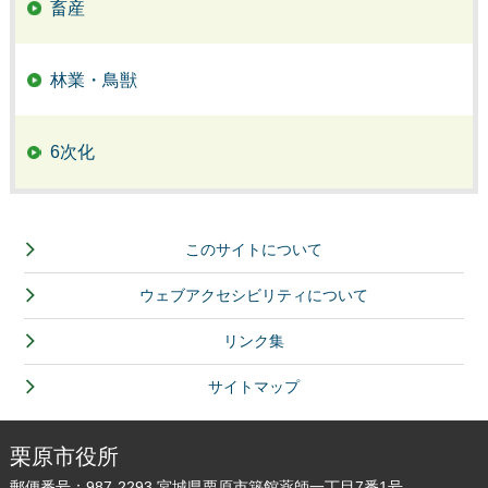
畜産
林業・鳥獣
6次化
このサイトについて
ウェブアクセシビリティについて
リンク集
サイトマップ
栗原市役所
郵便番号：987-2293 宮城県栗原市築館薬師一丁目7番1号