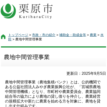
トップページ
>
市政・市の紹介
>
補助金・助成金等
>
農業
>
水
田
> 農地中間管理事業
農地中間管理事業
更新日：2025年9月5日
農地中間管理事業（農地集積バンク）とは、公的機関で
ある公益社団法人みやぎ農業振興公社が、「宮城県農地
中間管理機構」となり、市町村や農業委員会、農業協同
組合等の協力により農地の貸し借りを仲介し、農業経営
の規模拡大や新たに農業を始める方を対象に、農地を貸
し出す仕組みです。