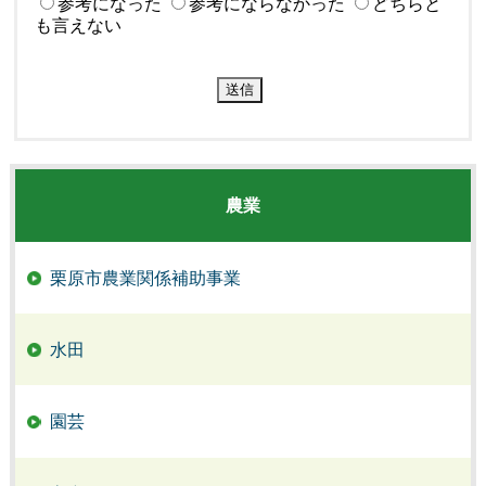
参考になった
参考にならなかった
どちらと
も言えない
農業
栗原市農業関係補助事業
水田
園芸