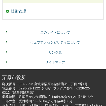
技術管理
このサイトについて
ウェブアクセシビリティについて
リンク集
サイトマップ
栗原市役所
郵便番号：987-2293 宮城県栗原市築館薬師一丁目7番1号
電話番号：
0228-22-1122
（代表）ファクス番号：0228-22-
0312（総務部総務課）
業務時間：月曜日から金曜日の午前8時30分から午後5時15分
一部の窓口受付時間：午前9時から午後4時30分
休みの日：土曜日・日曜日、国民の祝日・休日、年末年始（12月29