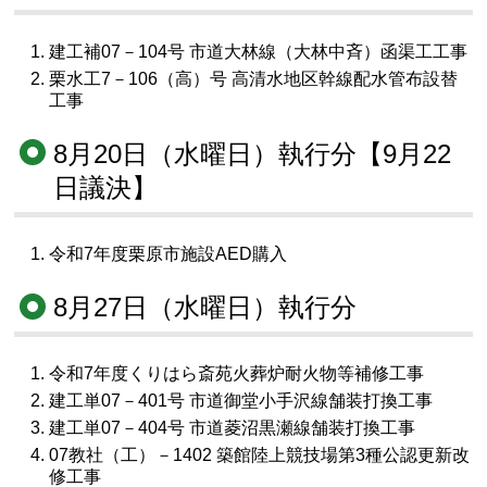
建工補07－104号 市道大林線（大林中斉）函渠工工事
栗水工7－106（高）号 高清水地区幹線配水管布設替
工事
8月20日（水曜日）執行分【9月22
日議決】
令和7年度栗原市施設AED購入
8月27日（水曜日）執行分
令和7年度くりはら斎苑火葬炉耐火物等補修工事
建工単07－401号 市道御堂小手沢線舗装打換工事
建工単07－404号 市道菱沼黒瀬線舗装打換工事
07教社（工）－1402 築館陸上競技場第3種公認更新改
修工事