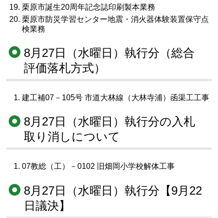
栗原市誕生20周年記念誌印刷製本業務
栗原市防災学習センター地震・消火器体験装置保守点
検業務
8月27日（水曜日）執行分（総合
評価落札方式）
建工補07－105号 市道大林線（大林寺浦）函渠工工事
8月27日（水曜日）執行分の入札
取り消しについて
07教総（工）－0102 旧畑岡小学校解体工事
8月27日（水曜日）執行分【9月22
日議決】