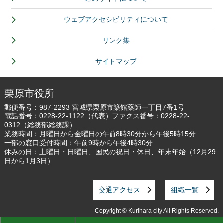
ウェブアクセシビリティについて
リンク集
サイトマップ
栗原市役所
郵便番号：987-2293 宮城県栗原市築館薬師一丁目7番1号
電話番号：
0228-22-1122
（代表）ファクス番号：0228-22-
0312（総務部総務課）
業務時間：月曜日から金曜日の午前8時30分から午後5時15分
一部の窓口受付時間：午前9時から午後4時30分
休みの日：土曜日・日曜日、国民の祝日・休日、年末年始（12月29
日から1月3日）
交通アクセス
組織一覧
Copyright © Kurihara city All Rights Reserved.