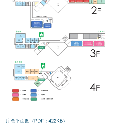
庁舎平面図（PDF：422KB）