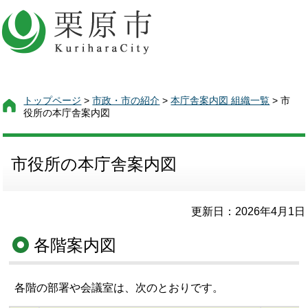
トップページ
>
市政・市の紹介
>
本庁舎案内図 組織一覧
> 市
役所の本庁舎案内図
市役所の本庁舎案内図
更新日：2026年4月1日
各階案内図
各階の部署や会議室は、次のとおりです。