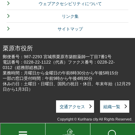
ウェブアクセシビリティについて
リンク集
サイトマップ
栗原市役所
郵便番号：987-2293 宮城県栗原市築館薬師一丁目7番1号
電話番号：
0228-22-1122
（代表）ファクス番号：0228-22-
0312（総務部総務課）
業務時間：月曜日から金曜日の午前8時30分から午後5時15分
一部の窓口受付時間：午前9時から午後4時30分
休みの日：土曜日・日曜日、国民の祝日・休日、年末年始（12月29
日から1月3日）
交通アクセス
組織一覧
Copyright © Kurihara city All Rights Reserved.