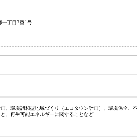
一丁目7番1号
計画、環境調和型地域づくり（エコタウン計画）、環境保全、
こと、再生可能エネルギーに関することなど