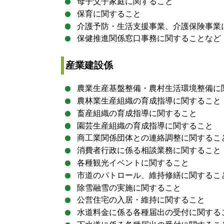
母子父子家庭に関すること
保育に関すること
介護予防・生活支援事業、介護保険事業
保健推進関係窓口事務に関することなど
産業建設係
農業生産基盤整備・農村生活環境整備に
農林業生産組織の育成指導に関すること
畜産組織の育成指導に関すること
園芸生産組織の育成指導に関すること
商工業関係団体との連絡調整に関するこ
消費者行政に係る相談業務に関すること
各種観光イベントに関すること
市道のパトロール、維持修繕に関するこ
除雪融雪の実施に関すること
公営住宅の入居・維持に関すること
水道料金に係る各種届出の受付に関する