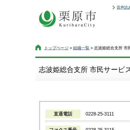
音声読
トップページ
>
組織一覧
> 志波姫総合支所 市
志波姫総合支所 市民サービ
直通電話
0228-25-3111
ファクス番号
0228-25-3115