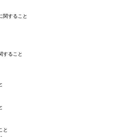
に関すること
関すること
と
と
こと