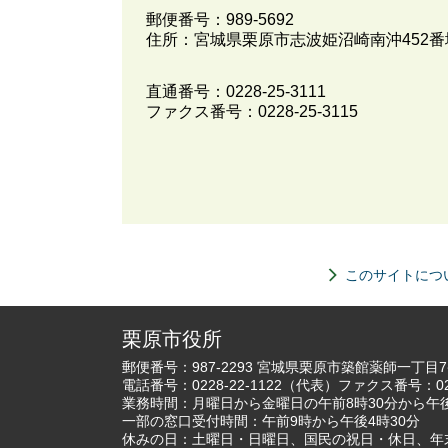
郵便番号：989-5692
住所：宮城県栗原市志波姫沼崎南沖452
直通番号：
0228-25-3111
ファクス番号：0228-25-3115
このサイトにつ
栗原市役所
郵便番号：987-2293 宮城県栗原市築館薬師一丁目
電話番号：
0228-22-1122
（代表）ファクス番号：022
業務時間：月曜日から金曜日の午前8時30分から午後
一部の窓口受付時間：午前9時から午後4時30分
休みの日：土曜日・日曜日、国民の祝日・休日、年末