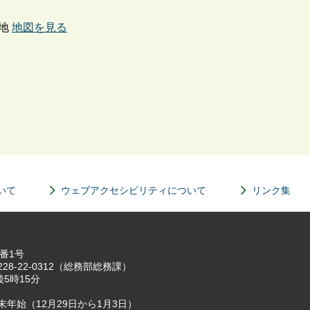
番地
地図を見る
いて
ウェブアクセシビリティについて
リンク集
7番1号
8-22-0312（総務部総務課）
5時15分
年始（12月29日から1月3日）