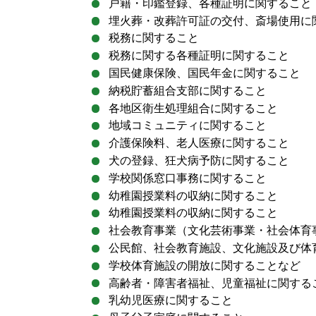
戸籍・印鑑登録、各種証明に関すること
埋火葬・改葬許可証の交付、斎場使用に
税務に関すること
税務に関する各種証明に関すること
国民健康保険、国民年金に関すること
納税貯蓄組合支部に関すること
各地区衛生処理組合に関すること
地域コミュニティに関すること
介護保険料、老人医療に関すること
犬の登録、狂犬病予防に関すること
学校関係窓口事務に関すること
幼稚園授業料の収納に関すること
幼稚園授業料の収納に関すること
社会教育事業（文化芸術事業・社会体育
公民館、社会教育施設、文化施設及び体
学校体育施設の開放に関することなど
高齢者・障害者福祉、児童福祉に関する
乳幼児医療に関すること