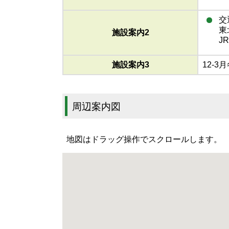
交
東
施設案内2
J
施設案内3
12-3
周辺案内図
地図はドラッグ操作でスクロールします。