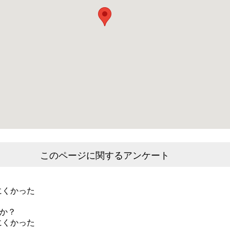
このページに関するアンケート
にくかった
か？
にくかった