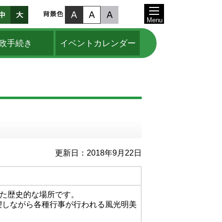
Menu
政手続き
イベントカレンダー
更新日：2018年9月22日
った歴史的な場所です。
喫しながら各種行事が行われる風光明美