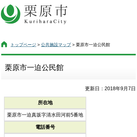
トップページ
>
公共施設マップ
> 栗原市一迫公民館
栗原市一迫公民館
更新日：2018年9月7日
所在地
栗原市一迫真坂字清水田河前5番地
電話番号