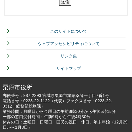
このサイトについて
ウェブアクセシビリティについて
リンク集
サイトマップ
栗原市役所
郵便番号：987-2293 宮城県栗原市築館薬師一丁目7番1号
電話番号：
0228-22-1122
（代表）ファクス番号：0228-22-
0312（総務部総務課）
業務時間：月曜日から金曜日の午前8時30分から午後5時15分
一部の窓口受付時間：午前9時から午後4時30分
休みの日：土曜日・日曜日、国民の祝日・休日、年末年始（12月29
日から1月3日）