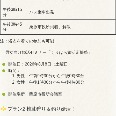
午後3時15
バス乗車出発
分
午後3時45
栗原市役所到着、解散
分
注：浴衣を着ての参加も可能
男女向け婚活セミナー「くりはら婚活応援塾」
開催日：2026年8月8日（土曜日）
時間：
男性：午前9時30分から午後0時30分
女性：午後1時30分から午後4時30分
開催場所：栗原市役所会議室
プラン2 椎茸狩り＆釣り婚活！