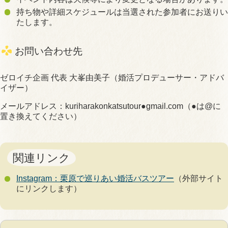
持ち物や詳細スケジュールは当選された参加者にお送りい
たします。
お問い合わせ先
ゼロイチ企画 代表 大峯由美子（婚活プロデューサー・アドバ
イザー）
メールアドレス：kuriharakonkatsutour●gmail.com（●は@に
置き換えてください）
関連リンク
Instagram：栗原で巡りあい婚活バスツアー
（外部サイト
にリンクします）