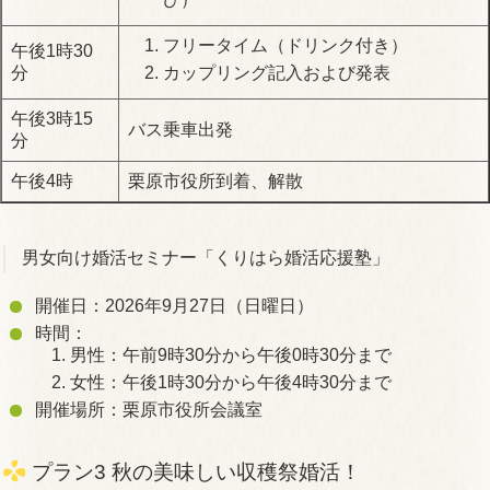
フリータイム（ドリンク付き）
午後1時30
カップリング記入および発表
分
午後3時15
バス乗車出発
分
午後4時
栗原市役所到着、解散
男女向け婚活セミナー「くりはら婚活応援塾」
開催日：2026年9月27日（日曜日）
時間：
男性：午前9時30分から午後0時30分まで
女性：午後1時30分から午後4時30分まで
開催場所：栗原市役所会議室
プラン3 秋の美味しい収穫祭婚活！