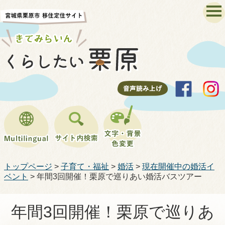
トップページ
>
子育て・福祉
>
婚活
>
現在開催中の婚活イ
ベント
> 年間3回開催！栗原で巡りあい婚活バスツアー
サイト内検索
年間3回開催！栗原で巡りあ
表示色
文字サイズ