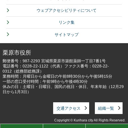
ウェブアクセシビリティについて
リンク集
サイトマップ
栗原市役所
郵便番号：987-2293 宮城県栗原市築館薬師一丁目7番1号
電話番号：
0228-22-1122
（代表）ファクス番号：0228-22-
0312（総務部総務課）
業務時間：月曜日から金曜日の午前8時30分から午後5時15分
一部の窓口受付時間：午前9時から午後4時30分
休みの日：土曜日・日曜日、国民の祝日・休日、年末年始（12月29
日から1月3日）
交通アクセス
組織一覧
Copyright © Kurihara city All Rights Reserved.