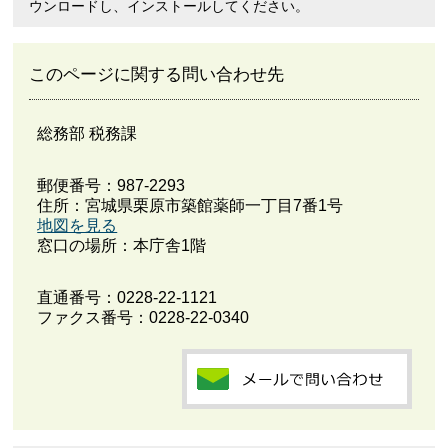
ウンロードし、インストールしてください。
このページに関する問い合わせ先
総務部 税務課
郵便番号：987-2293
住所：宮城県栗原市築館薬師一丁目7番1号
地図を見る
窓口の場所：本庁舎1階
直通番号：
0228-22-1121
ファクス番号：0228-22-0340