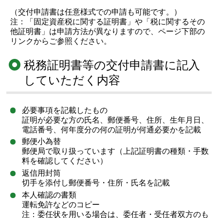
（交付申請書は任意様式での申請も可能です。）
注：「固定資産税に関する証明書」や「税に関するその
他証明書」は申請方法が異なりますので、ページ下部の
リンクからご参照ください。
税務証明書等の交付申請書に記入
していただく内容
必要事項を記載したもの
証明が必要な方の氏名、郵便番号、住所、生年月日、
電話番号、何年度分の何の証明が何通必要かを記載
郵便小為替
郵便局で取り扱っています（上記証明書の種類・手数
料を確認してください）
返信用封筒
切手を添付し郵便番号・住所・氏名を記載
本人確認の書類
運転免許などのコピー
注：委任状を用いる場合は、委任者・受任者双方のも