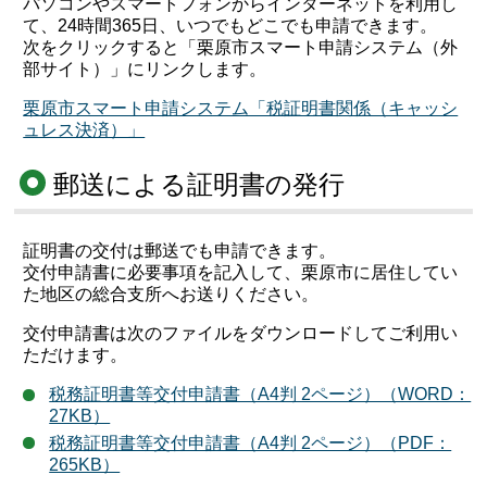
パソコンやスマートフォンからインターネットを利用し
て、24時間365日、いつでもどこでも申請できます。
次をクリックすると「栗原市スマート申請システム（外
部サイト）」にリンクします。
栗原市スマート申請システム「税証明書関係（キャッシ
ュレス決済）」
郵送による証明書の発行
証明書の交付は郵送でも申請できます。
交付申請書に必要事項を記入して、栗原市に居住してい
た地区の総合支所へお送りください。
交付申請書は次のファイルをダウンロードしてご利用い
ただけます。
税務証明書等交付申請書（A4判 2ページ）（WORD：
27KB）
税務証明書等交付申請書（A4判 2ページ）（PDF：
265KB）