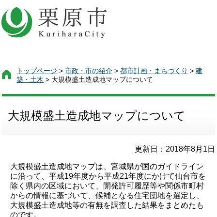
トップページ
>
市政・市の紹介
>
都市計画・まちづくり
>
建
築・土木
> 大規模盛土造成地マップについて
大規模盛土造成地マップについて
更新日：2018年8月1日
大規模盛土造成地マップは、宮城県が国のガイドライン
に沿って、平成19年度から平成21年度にかけて仙台市を
除く県内の区域において、開発許可履歴等や関係市町村
からの情報に基づいて、候補となる住宅団地を選定し、
大規模盛土造成地等の有無を調査した結果をまとめたも
のです。