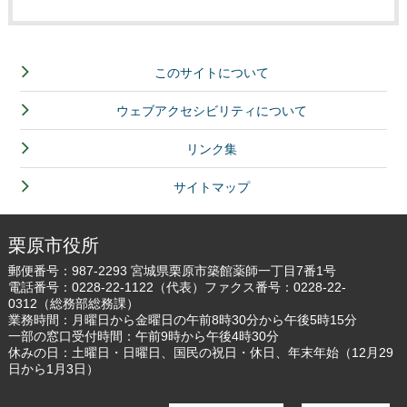
このサイトについて
ウェブアクセシビリティについて
リンク集
サイトマップ
栗原市役所
郵便番号：987-2293 宮城県栗原市築館薬師一丁目7番1号
電話番号：
0228-22-1122
（代表）ファクス番号：0228-22-
0312（総務部総務課）
業務時間：月曜日から金曜日の午前8時30分から午後5時15分
一部の窓口受付時間：午前9時から午後4時30分
休みの日：土曜日・日曜日、国民の祝日・休日、年末年始（12月29
日から1月3日）