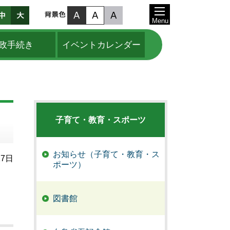
Menu
政手続き
イベントカレンダー
子育て・教育・スポーツ
お知らせ（子育て・教育・ス
17日
ポーツ）
図書館