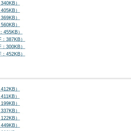
340KB）
405KB）
369KB）
560KB）
：455KB）
F：387KB）
F：300KB）
F：452KB）
412KB）
411KB）
199KB）
337KB）
122KB）
449KB）