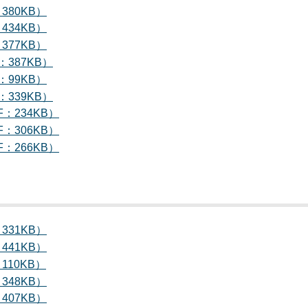
380KB）
434KB）
377KB）
：387KB）
：99KB）
：339KB）
F：234KB）
F：306KB）
F：266KB）
331KB）
441KB）
110KB）
348KB）
407KB）