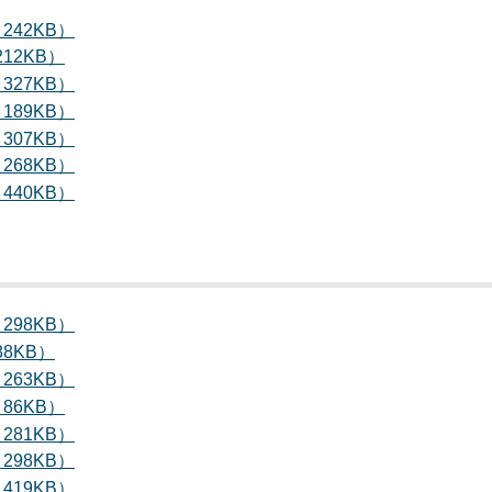
242KB）
12KB）
327KB）
189KB）
307KB）
268KB）
440KB）
298KB）
8KB）
263KB）
86KB）
281KB）
298KB）
419KB）