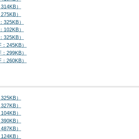
314KB）
275KB）
：325KB）
：102KB）
：325KB）
F：245KB）
F：299KB）
F：260KB）
325KB）
327KB）
104KB）
390KB）
487KB）
124KB）