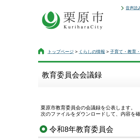
音声読
トップページ
>
くらしの情報
>
子育て・教育
教育委員会会議録
栗原市教育委員会の会議録を公表します。
次のファイルをダウンロードして、内容を
令和8年教育委員会