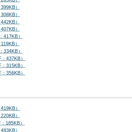
399KB）
308KB）
442KB）
407KB）
：417KB）
119KB）
：334KB）
F：437KB）
F：315KB）
F：356KB）
419KB）
220KB）
：185KB）
483KB）