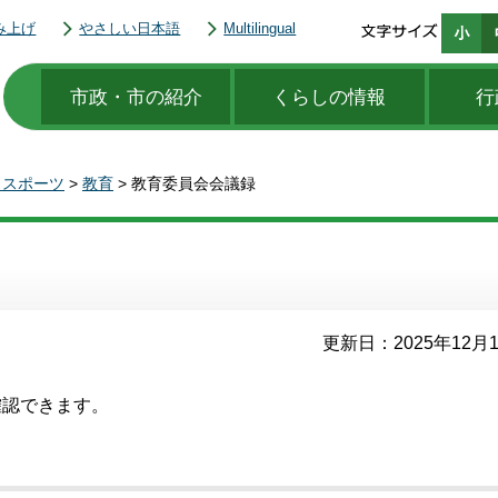
み上げ
やさしい日本語
Multilingual
市政・市の紹介
くらしの情報
行
・スポーツ
>
教育
> 教育委員会会議録
更新日：2025年12月
確認できます。