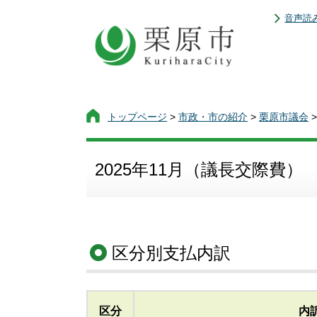
音声読
トップページ
>
市政・市の紹介
>
栗原市議会
2025年11月（議長交際費）
区分別支払内訳
区分
内