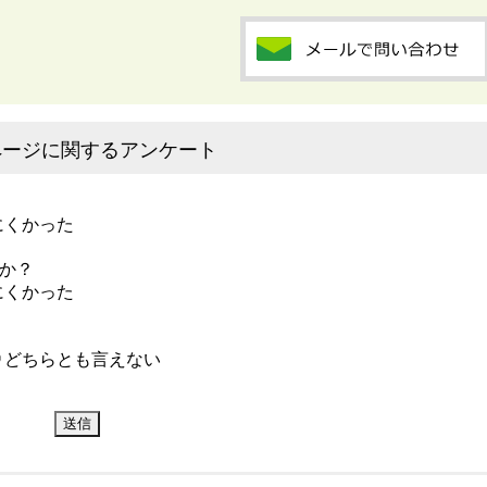
ページに関するアンケート
にくかった
か？
にくかった
どちらとも言えない