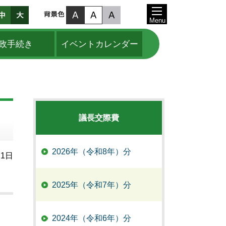
Menu
政手続き
イベントカレンダー
議長交際費
2026年（令和8年）分
月1日
2025年（令和7年）分
2024年（令和6年）分