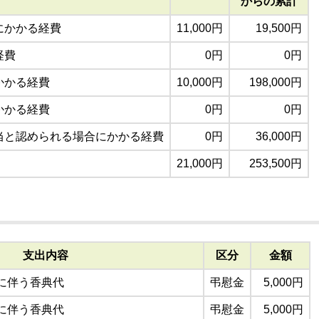
からの累計
にかかる経費
11,000円
19,500円
経費
0円
0円
かかる経費
10,000円
198,000円
かかる経費
0円
0円
当と認められる場合にかかる経費
0円
36,000円
21,000円
253,500円
支出内容
区分
金額
に伴う香典代
弔慰金
5,000円
に伴う香典代
弔慰金
5,000円