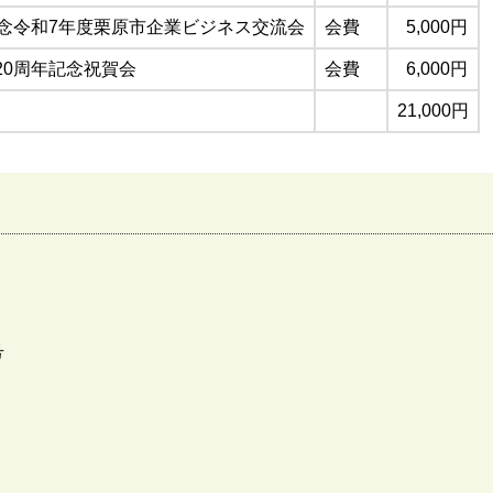
記念令和7年度栗原市企業ビジネス交流会
会費
5,000円
20周年記念祝賀会
会費
6,000円
21,000円
号