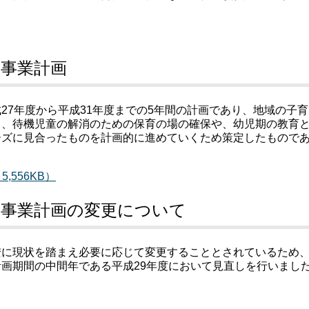
援事業計画
27年度から平成31年度までの5年間の計画であり、地域の子育
し、待機児童の解消のための保育の場の確保や、幼児期の教育
ーズに見合ったものを計画的に進めていくため策定したもので
556KB）
援事業計画の変更について
安に現状を踏まえ必要に応じて変更することとされているため
画期間の中間年である平成29年度において見直しを行いまし