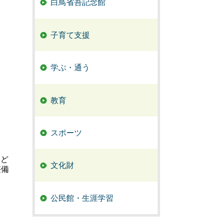
白鳥省吾記念館
子育て支援
学ぶ・通う
教育
スポーツ
こど
文化財
整備
公民館・生涯学習