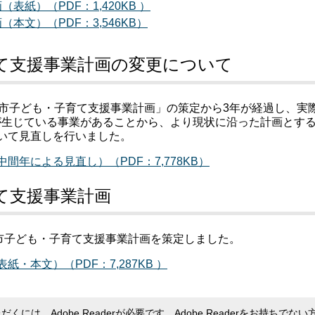
紙）（PDF：1,420KB ）
文）（PDF：3,546KB）
て支援事業計画の変更について
原市子ども・子育て支援事業計画」の策定から3年が経過し、実
が生じている事業があることから、より現状に沿った計画とす
いて見直しを行いました。
年による見直し）（PDF：7,778KB）
て支援事業計画
原市子ども・子育て支援事業計画を策定しました。
・本文）（PDF：7,287KB ）
くには、Adobe Readerが必要です。Adobe Readerをお持ちでない