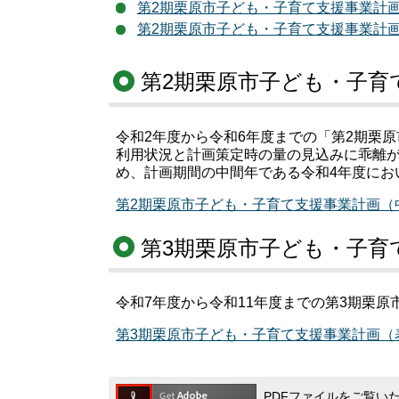
第2期栗原市子ども・子育て支援事業計画（表
第2期栗原市子ども・子育て支援事業計画（本
第2期栗原市子ども・子育
令和2年度から令和6年度までの「第2期栗
利用状況と計画策定時の量の見込みに乖離
め、計画期間の中間年である令和4年度にお
第2期栗原市子ども・子育て支援事業計画（中間
第3期栗原市子ども・子育
令和7年度から令和11年度までの第3期栗
第3期栗原市子ども・子育て支援事業計画（表紙
PDFファイルをご覧いただ