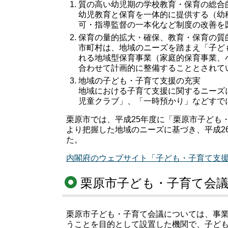
質の高い幼児期の学校教育・保育の総合
幼児教育と保育を一体的に提供する（幼
可・指導監督の一本化など制度の改善を
保育の量的拡大・確保、教育・保育の質
市町村は、地域のニーズを踏まえ「子ど
れる地域型保育事業（家庭的保育事業、
合わせて計画的に整備することとされて
地域の子ども・子育て支援の充実
地域における子育て支援に関するニーズ
児童クラブ」、「一時預かり」などすで
栗原市では、平成25年度に「栗原市子ども
より把握した地域のニーズに基づき、平成2
た。
内閣府のウェブサイト「子ども・子育て支
栗原市子ども・子育て会
栗原市子ども・子育て会議については、事
うことを目的として設置した機関で、子ども