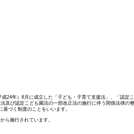
平成24年）8月に成立した「子ども・子育て支援法」、「認定
援法及び認定こども園法の一部改正法の施行に伴う関係法律の
に基づく制度のことをいいます。
4月から施行されています。