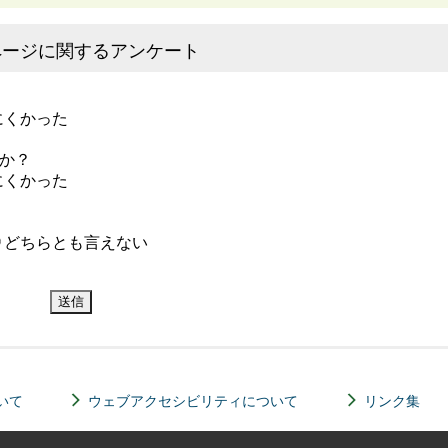
ページに関するアンケート
にくかった
か？
にくかった
どちらとも言えない
いて
ウェブアクセシビリティについて
リンク集