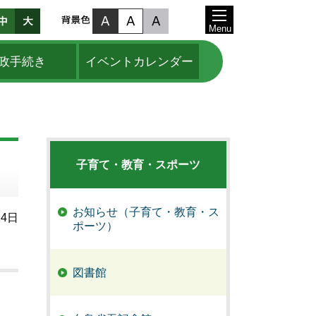
Menu
政手続き
イベントカレンダー
子育て・教育・スポーツ
お知らせ（子育て・教育・ス
24日
ポーツ）
図書館