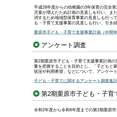
平成28年度からの幼稚園の3年保育の完全
児童が増えたため計画の見直しを行い、また
消するため地域型保育事業の見直しも行っ
も・子育て支援事業の見直しも行い、引き
栗原市子ども・子育て支援事業計画（中間年によ
アンケート調査
第2期栗原市子ども・子育て支援事業計画の
量を把握することを目的とし、「子どもと
状況や利用希望」などについて、アンケー
子ども・子育てに関するアンケート調査集計報告
第2期栗原市子ども・子育
令和2年度から令和6年度までの第2期栗原