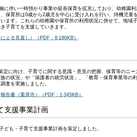
実施に伴い一時預かり事業や延長保育を拡充しており、幼稚園利
、保育所は0歳から2歳児を中心に受け入れを行い、待機児童
ています。これらの幼稚園や保育所の利用状況に併せて、地域
続き子育てを支援していきます。
る見直し）（PDF：8,180KB）
策定に向け、子育てに関する意識・意見の把握、保育等のニー
家族の状況」や「保護者の就労状況」、「教育・保育事業等の
ト調査を実施しました。
書（栗原市）（PDF：1,345KB）
て支援事業計画
市子ども・子育て支援事業計画を策定しました。