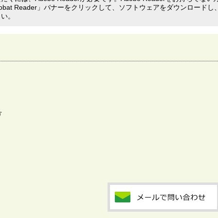
crobat Reader」バナーをクリックして、ソフトウェアをダウンロードし
さい。
号