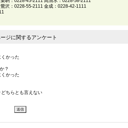
 栗駒：0228-45-2111 高清水：0228-58-2111
 鶯沢：0228-55-2111 金成：0228-42-1111
11
ページに関するアンケート
にくかった
か？
にくかった
どちらとも言えない