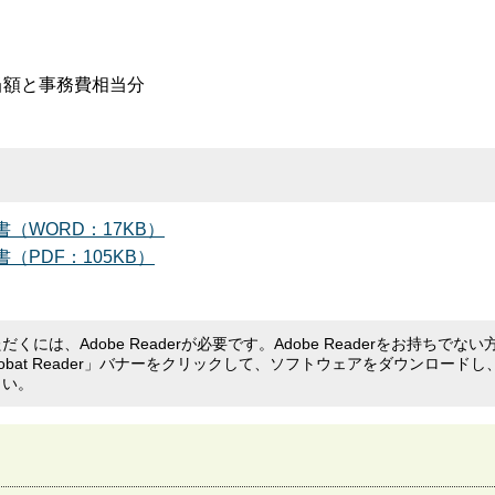
当額と事務費相当分
（WORD：17KB）
PDF：105KB）
くには、Adobe Readerが必要です。Adobe Readerをお持ちでない
crobat Reader」バナーをクリックして、ソフトウェアをダウンロードし
さい。