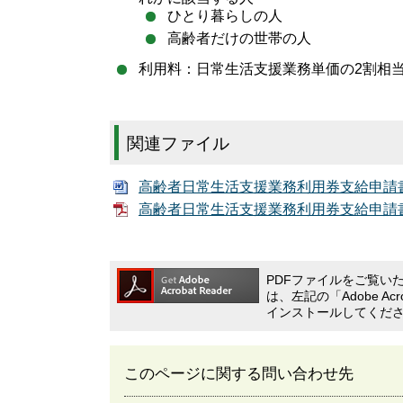
ひとり暮らしの人
高齢者だけの世帯の人
利用料：日常生活支援業務単価の2割相
関連ファイル
高齢者日常生活支援業務利用券支給申請書
高齢者日常生活支援業務利用券支給申請書（
PDFファイルをご覧いただ
は、左記の「Adobe A
インストールしてくだ
このページに関する問い合わせ先