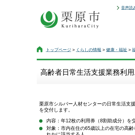
音声読
トップページ
>
くらしの情報
>
健康・福祉
>
高齢者日常生活支援業務利用
栗原市シルバー人材センターの日常生活支
を交付します。
内容：年12枚の利用券（8割助成分）を
対象：市内在住の65歳以上の在宅の高
れかに該当する人