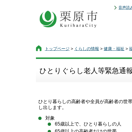
音声読
トップページ
>
くらしの情報
>
健康・福祉
>
ひとりぐらし老人等緊急通
ひとり暮らしの高齢者や全員が高齢者の世
し出します。
対象
65歳以上で、ひとり暮らしの人
65歳以上の高齢者だけの世帯