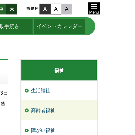
Menu
政手続き
イベントカレンダー
福祉
生活福祉
13日
を貸
高齢者福祉
障がい福祉