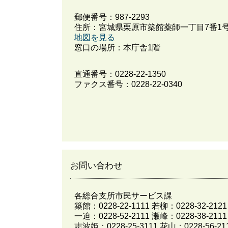
郵便番号：987-2293
住所：宮城県栗原市築館薬師一丁目7番1
地図を見る
窓口の場所：本庁舎1階
直通番号：
0228-22-1350
ファクス番号：0228-22-0340
お問い合わせ
各総合支所市民サービス課
築館：0228-22-1111 若柳：0228-32-2121
一迫：0228-52-2111 瀬峰：0228-38-2111
志波姫：0228-25-3111 花山：0228-56-21