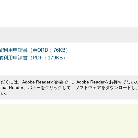
利用申請書（WORD：76KB）
用申請書（PDF：179KB）
くには、Adobe Readerが必要です。Adobe Readerをお持ちでない
crobat Reader」バナーをクリックして、ソフトウェアをダウンロードし
さい。