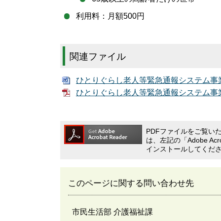
利用料：月額500円
関連ファイル
ひとりぐらし老人等緊急通報システム事業
ひとりぐらし老人等緊急通報システム事業利
PDFファイルをご覧いただ
は、左記の「Adobe A
インストールしてくだ
このページに関する問い合わせ先
市民生活部 介護福祉課