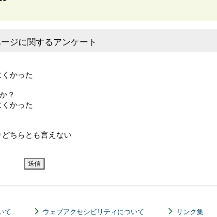
ページに関するアンケート
にくかった
か？
にくかった
どちらとも言えない
いて
ウェブアクセシビリティについて
リンク集