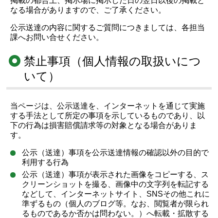
掲載の都合上、掲示場に掲示した日の翌日以後の掲載と
なる場合がありますので、ご了承ください。
公示送達の内容に関するご質問につきましては、各担当
課へお問い合せください。
禁止事項（個人情報の取扱いにつ
いて）
当ページは、公示送達を、インターネットを通じて実施
する手法として所定の事項を示しているものであり、以
下の行為は損害賠償請求等の対象となる場合がありま
す。
公示（送達）事項を公示送達情報の確認以外の目的で
利用する行為
公示（送達）事項が表示された画像をコピーする、ス
クリーンショットを撮る、画像中の文字列を転記する
などして、インターネットサイト、SNSその他これに
準ずるもの（個人のブログ等。なお、閲覧者が限られ
るものであるか否かは問わない。）へ転載・拡散する