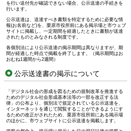
を行い送付先が確認できない場合、公示送達の手続きを
行います。
公示送達は、送達すべき書類を特定するために必要な情
報(お名前など)を、栗原市役所前にある掲示場と市ウェブ
サイトに掲載し、一定期間を経過したときに書類が送達
されたものとみなされる制度です。
各個別法により公示送達の掲示期間は異なりますが、期
間が経過した時点で掲載を終了します。（掲示期間はお
おむね1週間から2週間）
公示送達書の掲示について
「デジタル社会の形成を図るための規制改革を推進する
ためのデジタル社会形成基本法等の一部を改正する法
律」の公布より、個別法で規定されている公示送達を、
インターネットを通じて閲覧することができるようにす
るための改正がされたため、栗原市役所前にある掲示場
のほかに、市ウェブサイトに公示送達を掲載します。