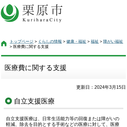
トップページ
>
くらしの情報
>
健康・福祉
>
福祉
>
障がい福祉
> 医療費に関する支援
医療費に関する支援
更新日：2024年3月15日
自立支援医療
自立支援医療は、日常生活能力等の回復または障がいの
軽減、除去を目的とする手術などの医療に対して、医療