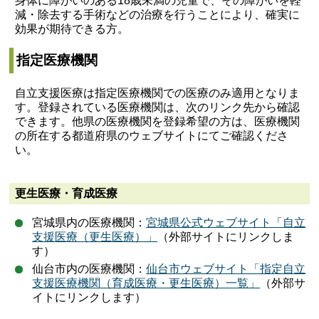
身体に障がいのある18歳未満の児童で、その障がいを軽
減・除去する手術などの治療を行うことにより、確実に
効果が期待できる方。
指定医療機関
自立支援医療は指定医療機関での医療のみ適用となりま
す。登録されている医療機関は、次のリンク先から確認
できます。他県の医療機関を登録希望の方は、医療機関
の所在する都道府県のウェブサイトにてご確認くださ
い。
更生医療・育成医療
宮城県内の医療機関：
宮城県公式ウェブサイト「自立
支援医療（更生医療）」
（外部サイトにリンクしま
す）
仙台市内の医療機関：
仙台市ウェブサイト「指定自立
支援医療機関（育成医療・更生医療）一覧」
（外部サ
イトにリンクします）