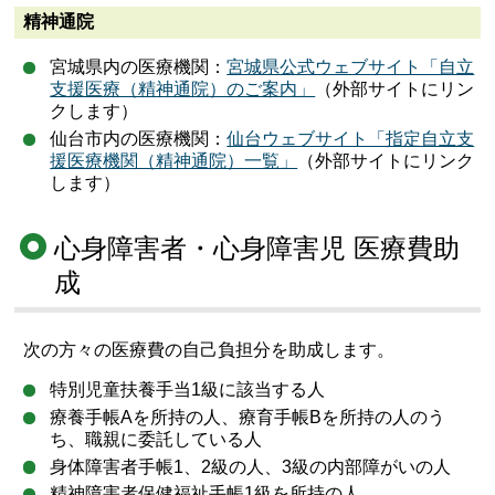
精神通院
宮城県内の医療機関：
宮城県公式ウェブサイト「自立
支援医療（精神通院）のご案内」
（外部サイトにリン
クします）
仙台市内の医療機関：
仙台ウェブサイト「指定自立支
援医療機関（精神通院）一覧」
（外部サイトにリンク
します）
心身障害者・心身障害児 医療費助
成
次の方々の医療費の自己負担分を助成します。
特別児童扶養手当1級に該当する人
療養手帳Aを所持の人、療育手帳Bを所持の人のう
ち、職親に委託している人
身体障害者手帳1、2級の人、3級の内部障がいの人
精神障害者保健福祉手帳1級を所持の人