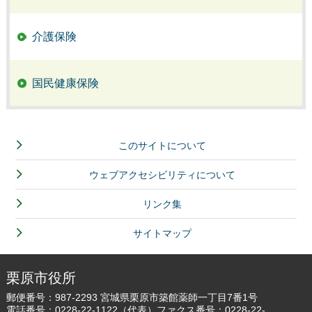
介護保険
国民健康保険
このサイトについて
ウェブアクセシビリティについて
リンク集
サイトマップ
栗原市役所
郵便番号：987-2293 宮城県栗原市築館薬師一丁目7番1号
電話番号：
0228-22-1122
（代表）ファクス番号：0228-22-