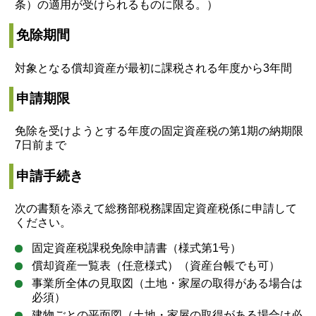
条）の適用が受けられるものに限る。）
免除期間
対象となる償却資産が最初に課税される年度から3年間
申請期限
免除を受けようとする年度の固定資産税の第1期の納期限
7日前まで
申請手続き
次の書類を添えて総務部税務課固定資産税係に申請して
ください。
固定資産税課税免除申請書（様式第1号）
償却資産一覧表（任意様式）（資産台帳でも可）
事業所全体の見取図（土地・家屋の取得がある場合は
必須）
建物ごとの平面図（土地・家屋の取得がある場合は必