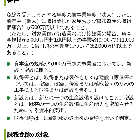
要件
免除を受けようとする年度の前事業年度（法人）または
前年中（個人）に取得等した家屋および償却資産の取得
価額合計が500万円以上であること。
（ただし、対象業種が製造業および旅館業の場合、資本
金規模が5,000万円超1億円以下の事業者については1,000
万円以上、1億円超の事業者については2,000万円以上で
あること。）
資本金の規模が5,000万円超の事業者については、新
設・増設に限る。
取得等とは、取得または製作もしくは建設（家屋等に
ついては、増築、改築、修繕または模様替えのための
工事による取得または建設を含む。）
新設とは、新たに一つの生産設備を設けること。増設
とは、既存の一つの生産設備に生産能力を増加させる
ためにする資本的支出。
取得価額は、圧縮記帳の適用後の金額を用いて判定。
課税免除の対象