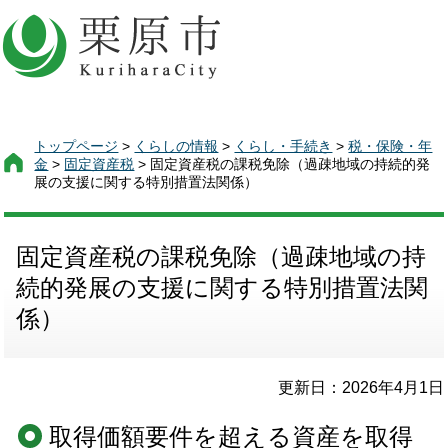
トップページ
>
くらしの情報
>
くらし・手続き
>
税・保険・年
金
>
固定資産税
> 固定資産税の課税免除（過疎地域の持続的発
展の支援に関する特別措置法関係）
固定資産税の課税免除（過疎地域の持
続的発展の支援に関する特別措置法関
係）
更新日：2026年4月1日
取得価額要件を超える資産を取得