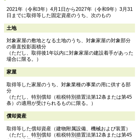
2021年（令和3年）4月1日から2027年（令和9年）3月31
日までに取得等した固定資産のうち、次のもの
土地
対象家屋の敷地となる土地のうち、対象家屋の対象部分
の垂直投影面積分
（ただし、取得後1年以内に対象家屋の建設着手があった
場合に限る。）
家屋
取得等した家屋のうち、対象業種の事業の用に供する部
分
（ただし、特別償却（租税特別措置法第12条または第45
条）の適用が受けられるものに限る。）
償却資産
取得等した償却資産（建物附属設備、機械および装置）
（ただし、特別償却（租税特別措置法第12条または第45