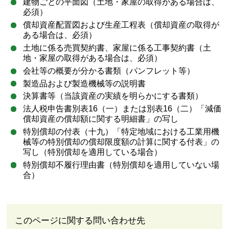
建物ごとの平面図（土地・家屋の取得がある場合は、
必須）
償却資産配置図および生産工程表（償却資産の取得が
ある場合は、必須）
土地に係る売買契約書、家屋に係る工事契約書（土
地・家屋の取得がある場合は、必須）
会社等の概要が分かる書類（パンフレット等）
製造品および製造機械等の説明書
決算書等（当該資産の実績を明らかにする書類）
法人税申告書別表16（一）または別表16（二）「減価
償却資産の償却額に関する明細書」の写し
特別償却の付表（十九）「特定地域における工業用機
械等の特別償却の償却限度額の計算に関する付表」の
写し（特別償却を適用している場合）
特別償却不履行理由書（特別償却を適用していない場
合）
このページに関する問い合わせ先