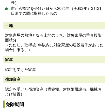
外）
市から指定を受けた日から2021年（令和3年）3月31
日までの間に取得したもの
土地
対象家屋の敷地となる土地のうち、対象家屋の垂直投影
面積分
（ただし、取得後1年以内に対象家屋の建設着手があった
場合に限る。）
家屋
認定を受けた家屋
償却資産
認定を受けた償却資産（構築物、建物附属設備、機械お
よび装置）
免除期間