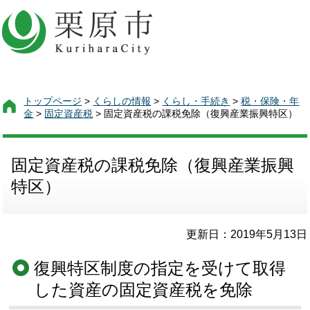
トップページ
>
くらしの情報
>
くらし・手続き
>
税・保険・年
金
>
固定資産税
> 固定資産税の課税免除（復興産業振興特区）
固定資産税の課税免除（復興産業振興
特区）
更新日：2019年5月13日
復興特区制度の指定を受けて取得
した資産の固定資産税を免除