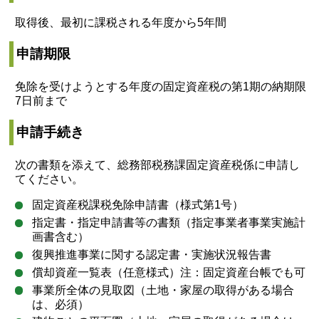
取得後、最初に課税される年度から5年間
申請期限
免除を受けようとする年度の固定資産税の第1期の納期限
7日前まで
申請手続き
次の書類を添えて、総務部税務課固定資産税係に申請し
てください。
固定資産税課税免除申請書（様式第1号）
指定書・指定申請書等の書類（指定事業者事業実施計
画書含む）
復興推進事業に関する認定書・実施状況報告書
償却資産一覧表（任意様式）注：固定資産台帳でも可
事業所全体の見取図（土地・家屋の取得がある場合
は、必須）