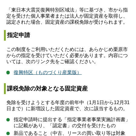
「東日本大震災復興特別区域法」等に基づき、市から指
定を受けた個人事業者または法人が固定資産を取得し、
認定された場合、固定資産の課税免除が受けられます。
指定申請
この制度をご利用いただくためには、あらかじめ栗原市
からの指定を受けていただく必要があります。内容につ
いては、次のリンク先をご確認ください。
復興特区（ものづくり産業版）
課税免除の対象となる固定資産
免除を受けようとする年度の前年中（1月1日から12月31
日まで）に新増設した固定資産で、次に該当するもの。
指定申請時に提出する「指定事業者事業実施計画書」
に記載があり、「認定書」の交付を受けたもの
新品であること（中古、リースの買い取り等は対象