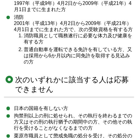
1997年（平成9年）4月2日から2009年（平成21年）4
月1日までに生まれた方
消防
2001年（平成13年）4月2日から2009年（平成21年）
4月1日までに生まれた方で、次の受験資格を有する方
消防職員として職務遂行に必要な体力及び健康を
有する方
普通自動車を運転できる免許を有している方、又
は採用から6か月以内に同免許を取得する見込み
の方
次のいずれかに該当する人は応募
できません
日本の国籍を有しない方
拘禁刑以上の刑に処せられ、その執行を終わるまでの
方又はその刑の執行猶予の期間中の方、その他その執
行を受けることがなくなるまでの方
栗原市職員として懲戒免職の処分を受け、その処分の