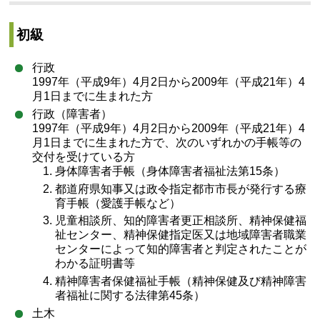
初級
行政
1997年（平成9年）4月2日から2009年（平成21年）4
月1日までに生まれた方
行政（障害者）
1997年（平成9年）4月2日から2009年（平成21年）4
月1日までに生まれた方で、次のいずれかの手帳等の
交付を受けている方
身体障害者手帳（身体障害者福祉法第15条）
都道府県知事又は政令指定都市市長が発行する療
育手帳（愛護手帳など）
児童相談所、知的障害者更正相談所、精神保健福
祉センター、精神保健指定医又は地域障害者職業
センターによって知的障害者と判定されたことが
わかる証明書等
精神障害者保健福祉手帳（精神保健及び精神障害
者福祉に関する法律第45条）
土木