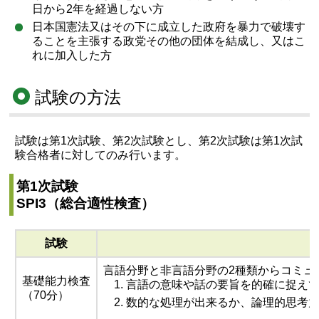
日から2年を経過しない方
日本国憲法又はその下に成立した政府を暴力で破壊す
ることを主張する政党その他の団体を結成し、又はこ
れに加入した方
試験の方法
試験は第1次試験、第2次試験とし、第2次試験は第1次試
験合格者に対してのみ行います。
第1次試験
SPI3（総合適性検査）
試験
言語分野と非言語分野の2種類からコミュ
基礎能力検査
言語の意味や話の要旨を的確に捉え
（70分）
数的な処理が出来るか、論理的思考