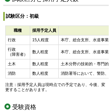
試験区分：初級
職種
採用予定人員
行政
15人程度
本庁、総合支所、水道事業
行政
数人程度
本庁、総合支所、水道事業
（障害者）
土木
数人程度
土木分野の技術的・専門的
消防
数人程度
消防署等において、警防、
注意：採用予定人員は現時点での予定であり、今後、変
更することがあります。
受験資格