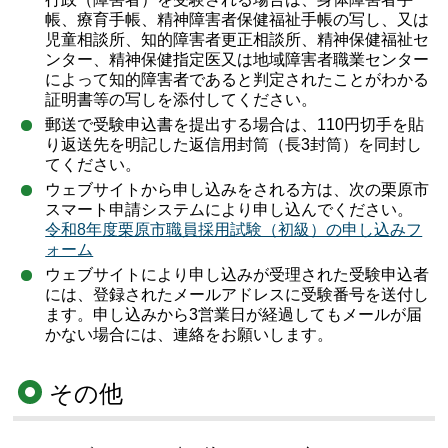
帳、療育手帳、精神障害者保健福祉手帳の写し、又は
児童相談所、知的障害者更正相談所、精神保健福祉セ
ンター、精神保健指定医又は地域障害者職業センター
によって知的障害者であると判定されたことがわかる
証明書等の写しを添付してください。
郵送で受験申込書を提出する場合は、110円切手を貼
り返送先を明記した返信用封筒（長3封筒）を同封し
てください。
ウェブサイトから申し込みをされる方は、次の栗原市
スマート申請システムにより申し込んでください。
令和8年度栗原市職員採用試験（初級）の申し込みフ
ォーム
ウェブサイトにより申し込みが受理された受験申込者
には、登録されたメールアドレスに受験番号を送付し
ます。申し込みから3営業日が経過してもメールが届
かない場合には、連絡をお願いします。
その他