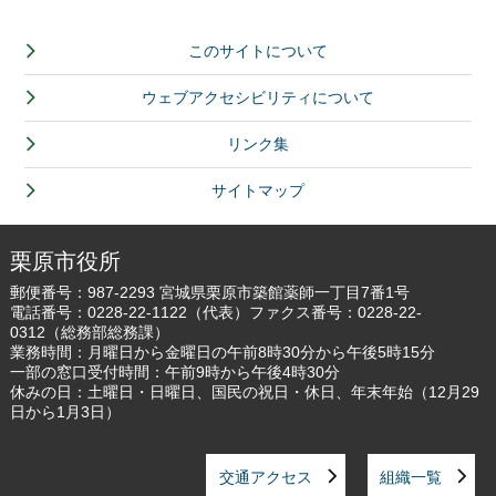
このサイトについて
ウェブアクセシビリティについて
リンク集
サイトマップ
栗原市役所
郵便番号：987-2293 宮城県栗原市築館薬師一丁目7番1号
電話番号：
0228-22-1122
（代表）ファクス番号：0228-22-
0312（総務部総務課）
業務時間：月曜日から金曜日の午前8時30分から午後5時15分
一部の窓口受付時間：午前9時から午後4時30分
休みの日：土曜日・日曜日、国民の祝日・休日、年末年始（12月29
日から1月3日）
交通アクセス
組織一覧