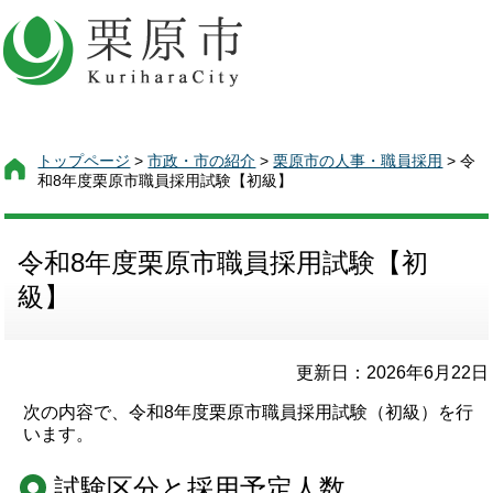
トップページ
>
市政・市の紹介
>
栗原市の人事・職員採用
> 令
和8年度栗原市職員採用試験【初級】
令和8年度栗原市職員採用試験【初
級】
更新日：2026年6月22日
次の内容で、令和8年度栗原市職員採用試験（初級）を行
います。
試験区分と採用予定人数