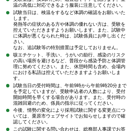
温の高低に対応できるよう服装に注意してください。
試験当日は、検温をするなど体調の確認をお願いいた
します。
発熱等の症状のある方や体調の優れない方は、受験を
控えていただきますようお願いします。また、試験中
に体調が悪くなられた時は、試験係員にお申し出くだ
さい。
なお、追試験等の特別措置は予定しておりません。
咳エチケット、手洗い、うがいの励行、感染のリスク
の高い場所を避けるなど、普段から感染予防と体調管
理に努めてください。また、休憩時間も含め、会場内
における私語は控えていただきますようお願いしま
す。
試験当日の受付時間は、午前9時から午前9時20分まで
を予定していますが、受験申込者の人数により、受付
開始時間を早くする場合があります。また、受付時の
混雑回避のため、係員の指示に従ってください。
今後、情勢の変化により採用試験に関する変更点につ
いては、栗原市ウェブサイトでお知らせしますので確
認してください。
この試験に関する問い合わせは、総務部人事課でお答